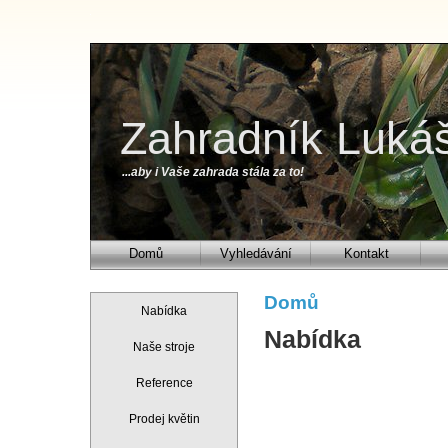
Zahradník Luká
...aby i Vaše zahrada stála za to!
Domů
Vyhledávání
Kontakt
Domů
Nabídka
Nabídka
Naše stroje
Reference
Prodej květin