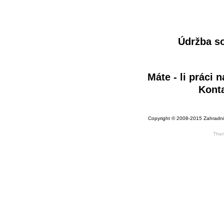
Údržba s
Máte - li práci 
Konta
Copyright © 2008-2015 Zahradni
The